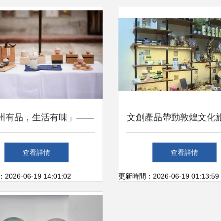
州有品，生活有味」——
文創產品帶動敦煌文化
夏日里的文藝告白
勃發展
查看詳情
查看詳情
26-06-19 14:01:02
更新時間：2026-06-19 01:13:59