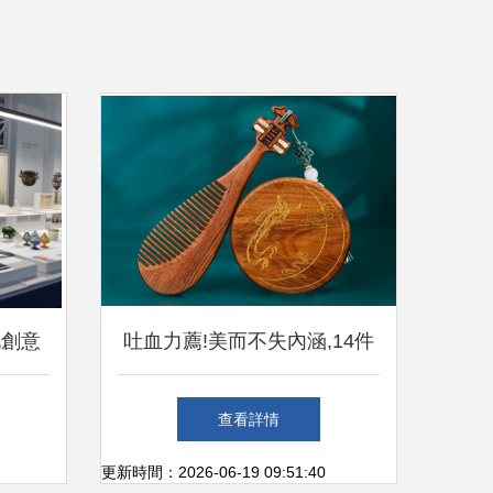
化創意
吐血力薦!美而不失內涵,14件
術新生
適合送禮的文創產品推薦
查看詳情
更新時間：2026-06-19 09:51:40