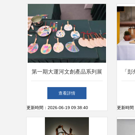
第一期大運河文創產品系列展
「彭
絲綢珍品述說千年運河故事
查看詳情
更新時間：2026-06-19 09:38:40
更新時間：20