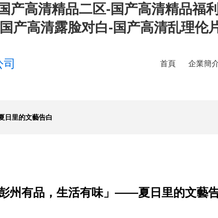
-国产高清精品二区-国产高清精品福
-国产高清露脸对白-国产高清乱理伦
公司
首頁
企業簡
夏日里的文藝告白
彭州有品，生活有味」——夏日里的文藝