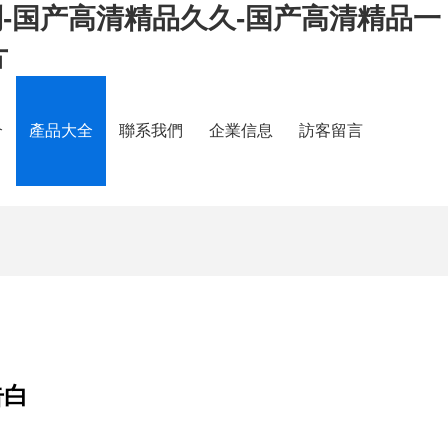
利-国产高清精品久久-国产高清精品一
片
介
產品大全
聯系我們
企業信息
訪客留言
告白