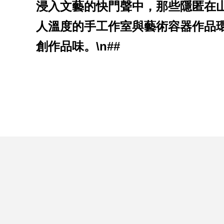
浸入文藝的快門聲中，那些隱匿在
人溫度的手工作室與藝術容器作品
創作品味。\n##