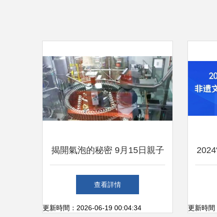
揭開氣泡的秘密 9月15日親子
20
游學可口可樂工廠半日營
旅游
查看詳情
更新時間：2026-06-19 00:04:34
更新時間：20