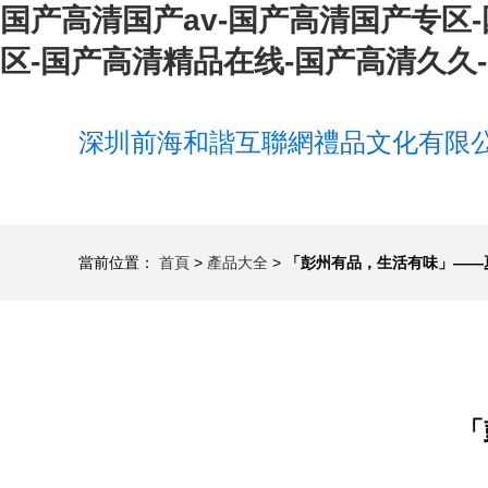
国产高清国产av-国产高清国产专区
区-国产高清精品在线-国产高清久久
深圳前海和諧互聯網禮品文化有限
當前位置：
首頁
>
產品大全
>
「彭州有品，生活有味」——
「