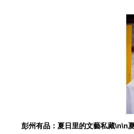
彭州有品：夏日里的文藝私藏\n\