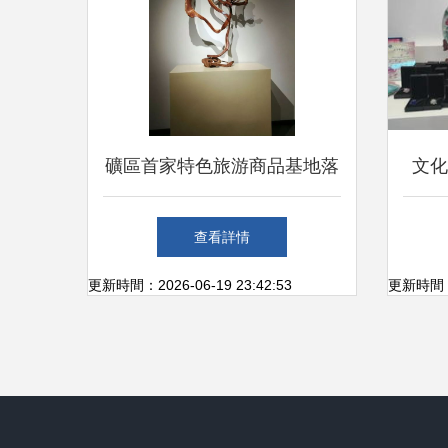
礦區首家特色旅游商品基地落
文化
戶河北太藝文化藝術館 以文
驚艷
查看詳情
化潤澤產業新章
更新時間：2026-06-19 23:42:53
更新時間：20