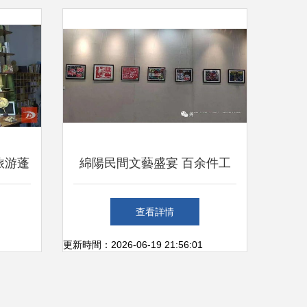
旅游蓬
綿陽民間文藝盛宴 百余件工
藝美術精品驚艷亮相
查看詳情
更新時間：2026-06-19 21:56:01