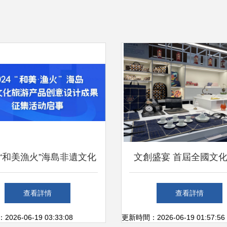
24“和美漁火”海島非遺文化
文創盛宴 首屆全國文
產品創意設計成果征集活
產品推介展擁抱文化藝
查看詳情
查看詳情
動啟事
機
26-06-19 03:33:08
更新時間：2026-06-19 01:57:56